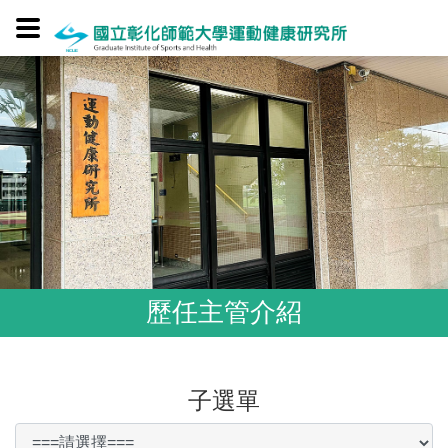
歷任主管介紹
子選單