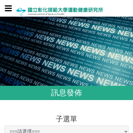
訊息發佈
子選單