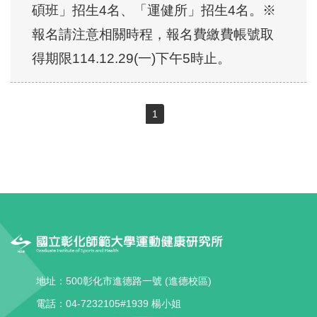
碩班」招生4名、「運健所」招生4名。※
報名請注意相關時程，報名費繳費帳號取
得期限114.12.29(一)下午5時止。
1
地址：500彰化市進德路一號 (進德校區)
電話：04-7232105#1939 楊小姐